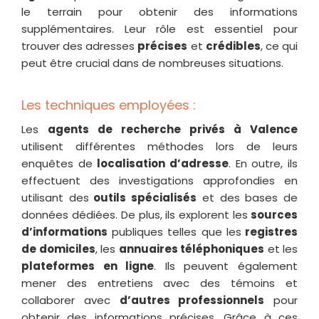
le terrain pour obtenir des informations
supplémentaires. Leur rôle est essentiel pour
trouver des adresses
précises
et
crédibles
, ce qui
peut être crucial dans de nombreuses situations.
Les techniques employées :
Les
agents de recherche privés à Valence
utilisent différentes méthodes lors de leurs
enquêtes de
localisation d’adresse
. En outre, ils
effectuent des investigations approfondies en
utilisant des
outils spécialisés
et des bases de
données dédiées. De plus, ils explorent les
sources
d’informations
publiques telles que les
registres
de domiciles
, les
annuaires téléphoniques
et les
plateformes en ligne
. Ils peuvent également
mener des entretiens avec des témoins et
collaborer avec
d’autres professionnels
pour
obtenir des informations précises. Grâce à ces