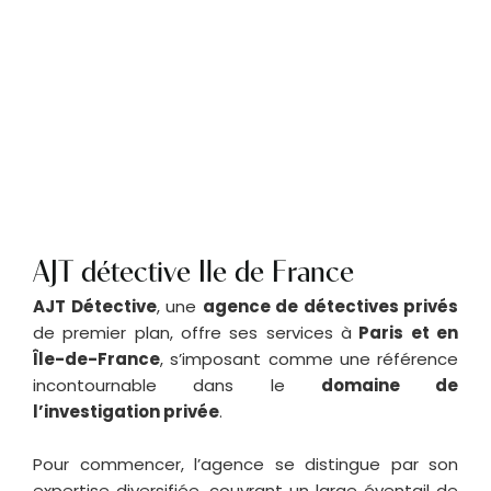
AJT détective Ile de France
AJT Détective
, une
agence de détectives privés
de premier plan, offre ses services à
Paris et en
Île-de-France
, s’imposant comme une référence
incontournable dans le
domaine de
l’investigation privée
.
Pour commencer, l’agence se distingue par son
expertise diversifiée, couvrant un large éventail de