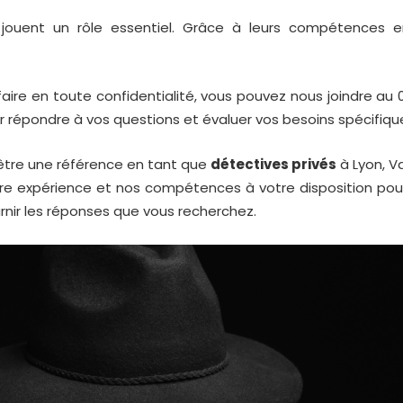
jouent un rôle essentiel. Grâce à leurs compétences en
aire en toute confidentialité, vous pouvez nous joindre au
0
ur répondre à vos questions et évaluer vos besoins spécifiqu
’être une référence en tant que
détectives privés
à
Lyon
,
V
tre expérience et nos compétences à votre disposition pou
rnir les réponses que vous recherchez.