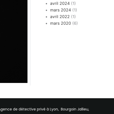
avril 2024
(1)
mars 2024
(1)
avril 2022
(1)
mars 2020
(6)
Agence de détective privé à Lyon, Bourgoin Jallieu,