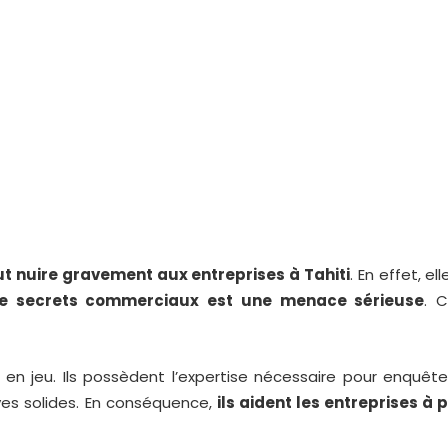
t nuire gravement aux entreprises à Tahiti
. En effet, e
de secrets commerciaux est une menace sérieuse
. 
en jeu. Ils possèdent l’expertise nécessaire pour enquêter
uves solides. En conséquence,
ils aident les entreprises à 