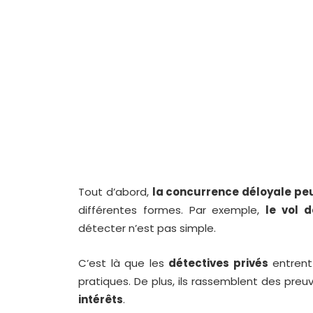
Tout d’abord,
la concurrence déloyale peu
différentes formes. Par exemple,
le vol 
détecter n’est pas simple.
C’est là que les
détectives privés
entrent 
pratiques. De plus, ils rassemblent des pre
intérêts
.