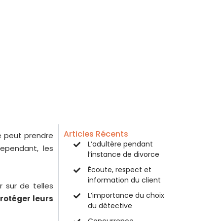
Articles Récents
lle peut prendre
L’adultère pendant
Cependant, les
l’instance de divorce
Écoute, respect et
information du client
 sur de telles
L’importance du choix
protéger leurs
du détective