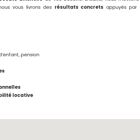
, nous vous livrons des
résultats concrets
appuyés par
d’enfant, pension
es
ionnelles
ilité locative