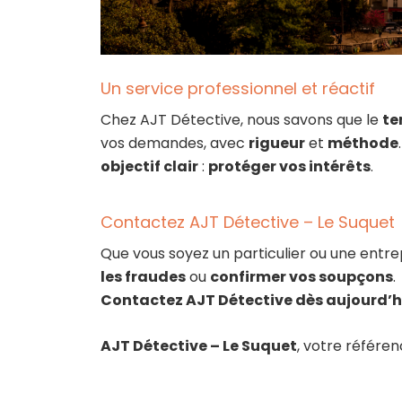
Un service professionnel et réactif
Chez AJT Détective, nous savons que le
te
vos demandes, avec
rigueur
et
méthode
objectif clair
:
protéger vos intérêts
.
Contactez AJT Détective – Le Suquet
Que vous soyez un particulier ou une entr
les fraudes
ou
confirmer vos soupçons
.
Contactez AJT Détective dès aujourd’h
AJT Détective – Le Suquet
, votre référe