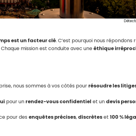
Détect
mps est un facteur clé
. C’est pourquoi nous répondons
. Chaque mission est conduite avec une
éthique irrépro
eprise, nous sommes à vos côtés pour
résoudre les litige
ui
pour un
rendez-vous confidentiel
et un
devis perso
nce pour des
enquêtes précises
,
discrètes
et
100 % léga