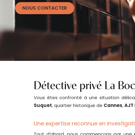
NOUS CONTACTER
Détective privé La Bo
Vous êtes confronté à une situation déli
Suquet
, quartier historique de
Cannes
,
AJT 
Une expertise reconnue en investigat
Tout d’abord, nous commençons par une