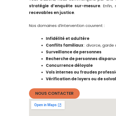
stratégie d’enquête sur-mesure
. Enfin
recevables en justice
.
Nos domaines d’intervention couvrent :
Infidélité et adultère
Conflits familiaux
: divorce, garde 
Surveillance de personnes
Recherche de personnes disparu
Concurrence déloyale
Vols internes ou fraudes profess
Vérification de loyers ou de solvab
NOUS CONTACTER