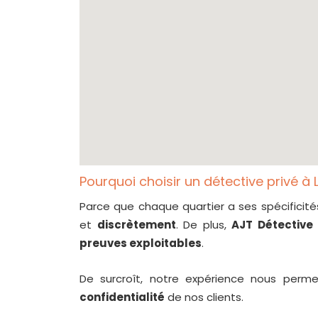
Pourquoi choisir un détective privé à 
Parce que chaque quartier a ses spécificit
et
discrètement
. De plus,
AJT Détective
preuves exploitables
.
De surcroît, notre expérience nous perme
confidentialité
de nos clients.