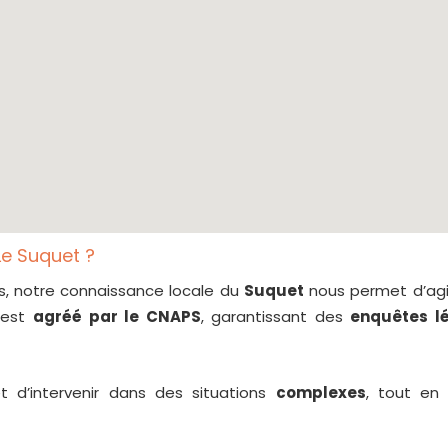
Le Suquet ?
és, notre connaissance locale du
Suquet
nous permet d’ag
est
agréé par le CNAPS
, garantissant des
enquêtes l
t d’intervenir dans des situations
complexes
, tout en