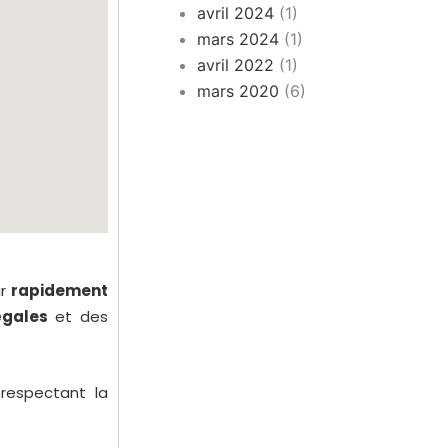
avril 2024
(1)
mars 2024
(1)
avril 2022
(1)
mars 2020
(6)
ir
rapidement
égales
et des
 respectant la