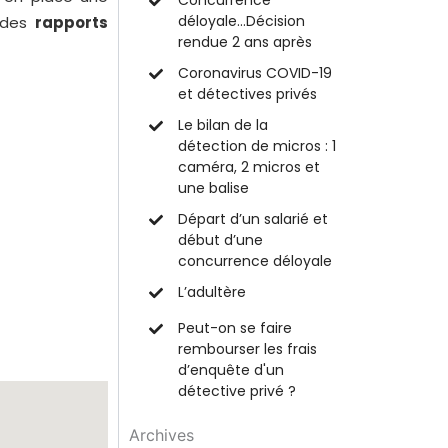
Concurrence
déloyale…Décision
 des
rapports
rendue 2 ans après
Coronavirus COVID-19
et détectives privés
Le bilan de la
détection de micros : 1
caméra, 2 micros et
une balise
Départ d’un salarié et
début d’une
concurrence déloyale
L’adultère
Peut-on se faire
rembourser les frais
d’enquête d'un
détective privé ?
Archives