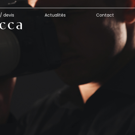
 / devis
Actualités
Contact
occa