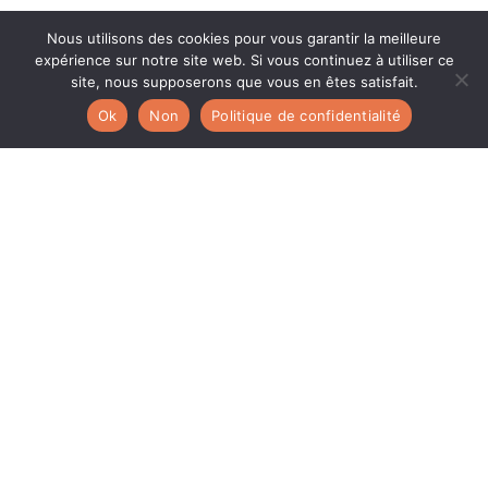
Nous utilisons des cookies pour vous garantir la meilleure
expérience sur notre site web. Si vous continuez à utiliser ce
site, nous supposerons que vous en êtes satisfait.
Ok
Non
Politique de confidentialité
Protection brevets et savoir-faire par un détective privé Lyon