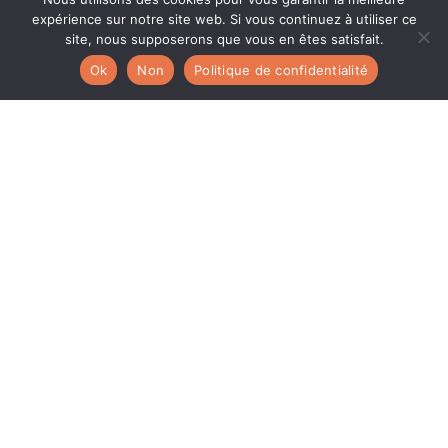
expérience sur notre site web. Si vous continuez à utiliser ce
site, nous supposerons que vous en êtes satisfait.
Ok
Non
Politique de confidentialité
Personnes vulnérables Lyon