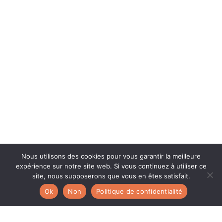
Nous utilisons des cookies pour vous garantir la meilleure
expérience sur notre site web. Si vous continuez à utiliser ce
site, nous supposerons que vous en êtes satisfait.
Ok
Non
Politique de confidentialité