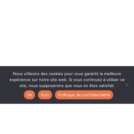
Nous utilisons des cookies pour vous garantir la meilleure
expérience sur notre site web. Si vous continuez à utiliser ce
site, nous supposerons que vous en êtes satisfait.
Ok
Non
Politique de confidentialité
Balises gps détective privé Lyon